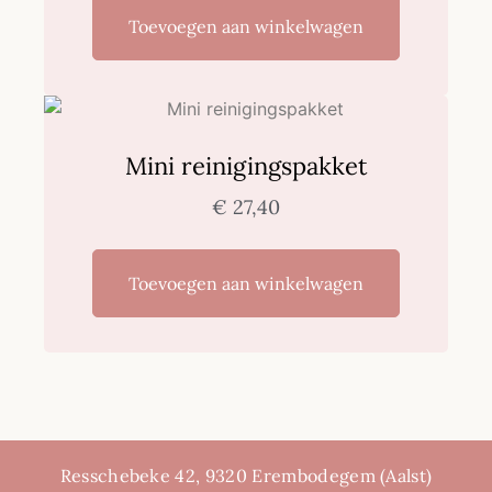
Toevoegen aan winkelwagen
Mini reinigingspakket
€
27,40
Toevoegen aan winkelwagen
Resschebeke 42, 9320 Erembodegem (Aalst)