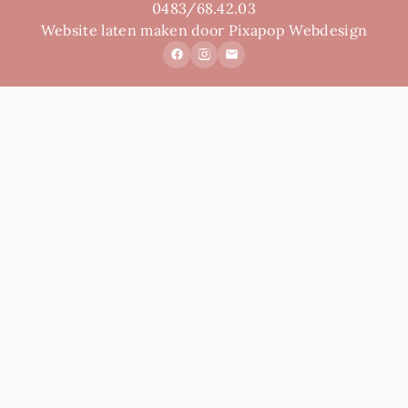
0483/68.42.03
Website laten maken door Pixapop Webdesign