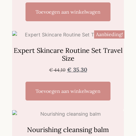
Toevoegen aan winkelwagen
Aanbieding!
Expert Skincare Routine Set Travel
Size
€
35,30
€
44,10
Toevoegen aan winkelwagen
Nourishing cleansing balm