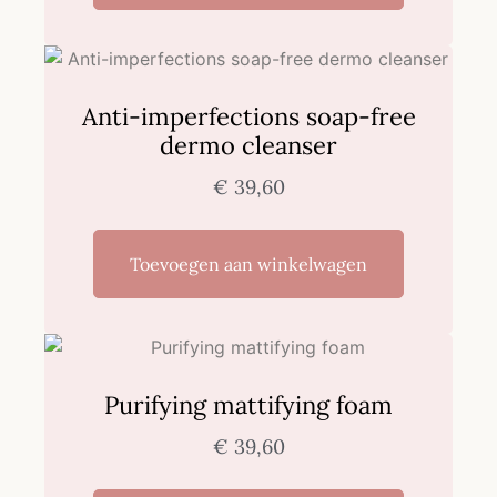
Anti-imperfections soap-free
dermo cleanser
€
39,60
Toevoegen aan winkelwagen
Purifying mattifying foam
€
39,60