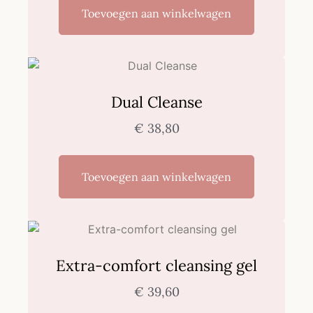
Toevoegen aan winkelwagen
Dual Cleanse
€
38,80
Toevoegen aan winkelwagen
Extra-comfort cleansing gel
€
39,60