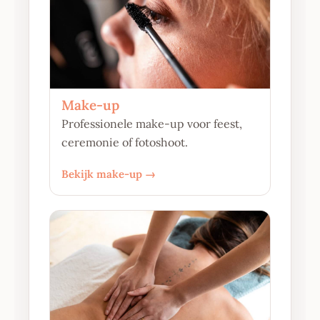
Make-up
Professionele make-up voor feest,
ceremonie of fotoshoot.
Bekijk make-up →