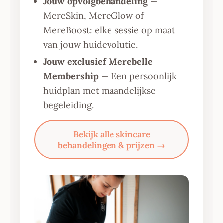
Jouw opvolgbehandeling
—
MereSkin, MereGlow of
MereBoost: elke sessie op maat
van jouw huidevolutie.
Jouw exclusief Merebelle
Membership
— Een persoonlijk
huidplan met maandelijkse
begeleiding.
Bekijk alle skincare
behandelingen & prijzen →