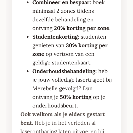
Combineer en bespaar:
boek
minimaal 2 zones tijdens
dezelfde behandeling en
ontvang
20% korting per zone
.
Studentenkorting:
studenten
genieten van
30% korting per
zone
op vertoon van een
geldige studentenkaart.
Onderhoudsbehandeling:
heb
je jouw volledige lasertraject bij
Merebelle gevolgd? Dan
ontvang je
50% korting
op je
onderhoudsbeurt.
Ook welkom als je elders gestart
bent.
Heb je in het verleden al
laserontharing laten uitvoeren bij