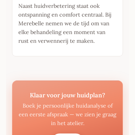
Naast huidverbetering staat ook
ontspanning en comfort centraal. Bij
Merebelle nemen we de tijd om van
elke behandeling een moment van
rust en verwennerij te maken.
Klaar voor jouw huidplan?
Boek je persoonlijke huidanalyse of
een eerste afspraak — we zien je graag
in het atelier.