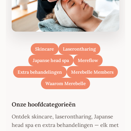
Skincare
Laserontharing
Japanse head spa
Mereflow
Extra behandelingen
Merebelle Members
Waarom Merebelle
Onze hoofdcategorieën
Ontdek skincare, laserontharing, Japanse
head spa en extra behandelingen — elk met