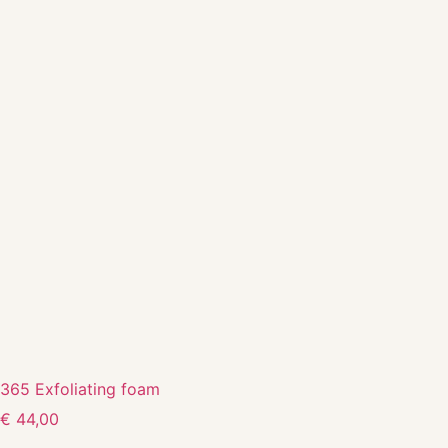
365 Exfoliating foam
€
44,00