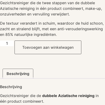
Gezichtsreiniger die de twee stappen van de dubbele
Aziatische reiniging in één product combineert, make-up,
onzuiverheden en vervuiling verwijdert.
De textuur verandert in schuim, waardoor de huid schoon,
zacht en stralend blijft, met een anti-verouderingswerking
en 85% natuurlijke ingrediënten.
Dual
Cleanse
Toevoegen aan winkelwagen
aantal
Beschrijving
Beschrijving
Gezichtsreiniger die de
dubbele Aziatische reiniging
in
één product combineert.