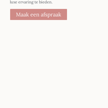
luxe ervaring te bieden.
Maak een afspraak
Bezoek onze webshop en bekijk onze
producten.
Bezoek onze webshop