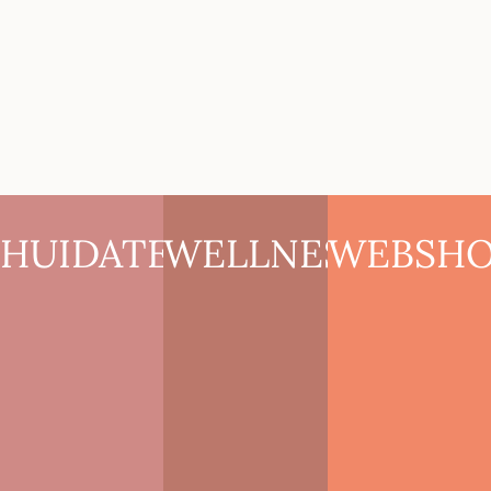
HUIDATELIER
WELLNESS
WEBSH