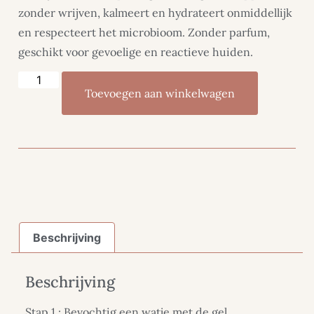
zonder wrijven, kalmeert en hydrateert onmiddellijk
en respecteert het microbioom. Zonder parfum,
geschikt voor gevoelige en reactieve huiden.
Toevoegen aan winkelwagen
Beschrijving
Beschrijving
Stap 1 : Bevochtig een watje met de gel.