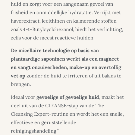
huid en zorgt voor een aangenaam gevoel van
frisheid en onmiddellijke hydratatie. Verrijkt met
haverextract, lecithinen en kalmerende stoffen
zoals 4-t-Butylcyclohexanol, biedt het verlichting,
zelfs voor de meest reactieve huiden.
De micellaire technologie op basis van
plantaardige saponinen werkt als een magneet
en vangt onzuiverheden, make-up en overtollig
vet op
zonder de huid te irriteren of uit balans te
brengen.
Ideaal voor
gevoelige of gevoelige huid
, maakt het
deel uit van de CLEANSE-stap van de The
Cleansing Expert-routine en wordt het een snelle,
effectieve en geruststellende
reinigingshandeling.”