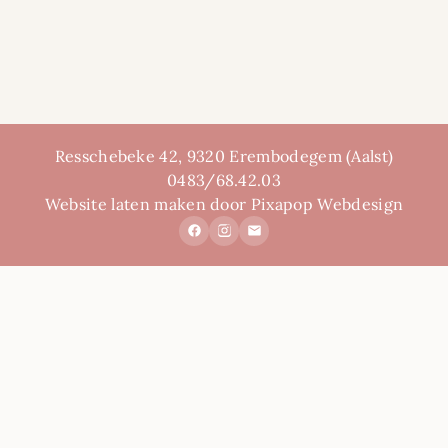
Resschebeke 42, 9320 Erembodegem (Aalst)
0483/68.42.03
Website laten maken door Pixapop Webdesign