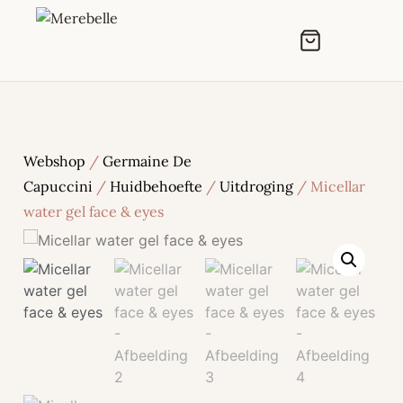
Webshop
/
Germaine De
Capuccini
/
Huidbehoefte
/
Uitdroging
/ Micellar
water gel face & eyes