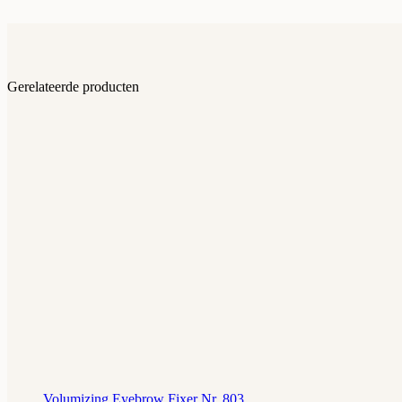
Gerelateerde producten
Volumizing Eyebrow Fixer Nr. 803