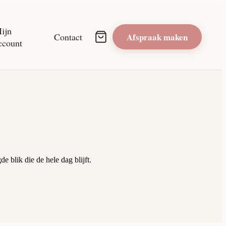
ijn
Afspraak maken
Contact
ccount
 blik die de hele dag blijft.