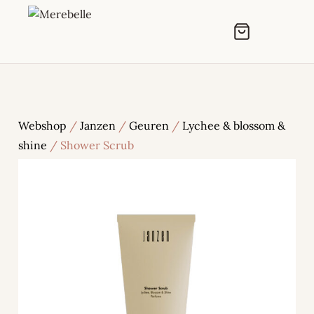
Webshop
/
Janzen
/
Geuren
/
Lychee & blossom &
shine
/ Shower Scrub