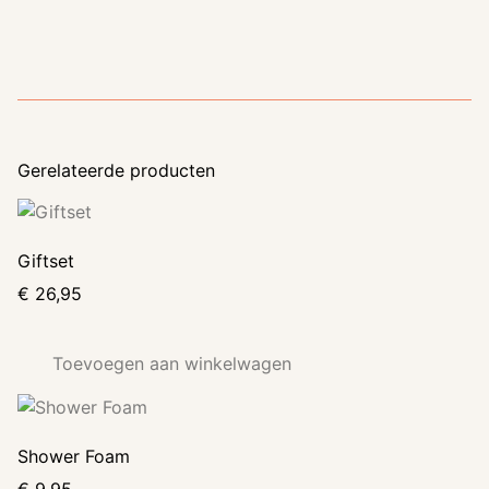
Gerelateerde producten
Giftset
€
26,95
Toevoegen aan winkelwagen
Shower Foam
€
9,95