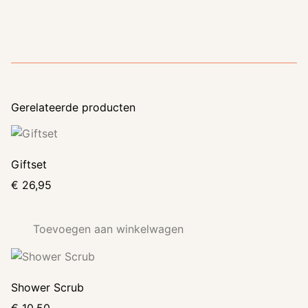
Gerelateerde producten
Giftset
€
26,95
Toevoegen aan winkelwagen
Shower Scrub
€
10,50