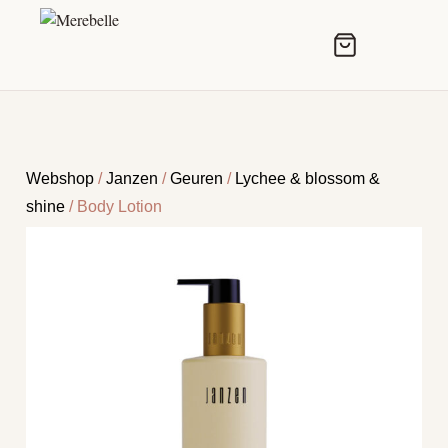
Webshop
/
Janzen
/
Geuren
/
Lychee & blossom &
shine
/ Body Lotion