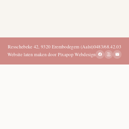
Resschebeke 42, 9320 Erembodegem (Aalst)
0483/68.42.03
Website laten maken door Pixapop Webdesign