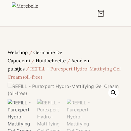
Webshop
/
Germaine De
Capuccini
/
Huidbehoefte
/
Acné en
puistjes
/ REFILL – Purexpert Hydro-Mattifying Gel
Cream (oil-free)