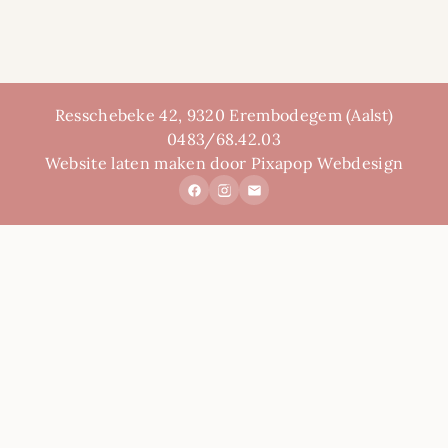
Resschebeke 42, 9320 Erembodegem (Aalst)
0483/68.42.03
Website laten maken door Pixapop Webdesign