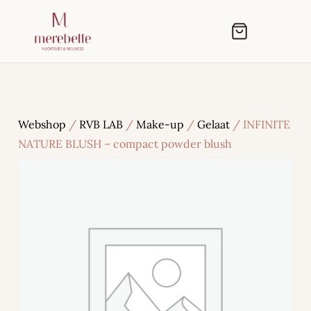
Webshop
/
RVB LAB
/
Make-up
/
Gelaat
/ INFINITE
NATURE BLUSH – compact powder blush