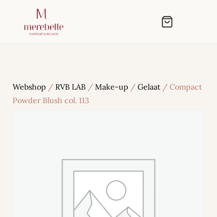
Webshop
/
RVB LAB
/
Make-up
/
Gelaat
/ Compact
Powder Blush col. 113