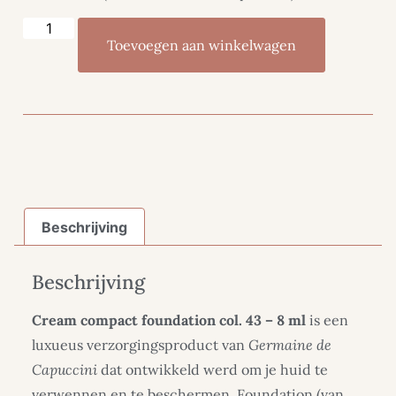
Toevoegen aan winkelwagen
Beschrijving
Beschrijving
Cream compact foundation col. 43 – 8 ml
is een
luxueus verzorgingsproduct van
Germaine de
Capuccini
dat ontwikkeld werd om je huid te
verwennen en te beschermen. Foundation (van