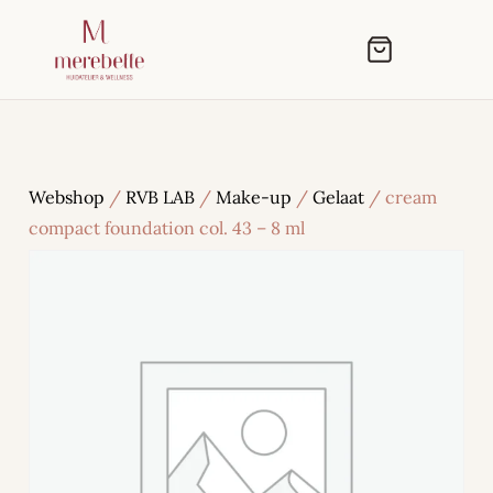
Webshop
/
RVB LAB
/
Make-up
/
Gelaat
/ cream
compact foundation col. 43 – 8 ml