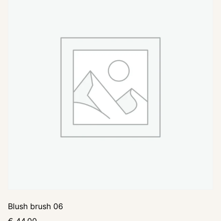
Blush brush 06
€
44,00