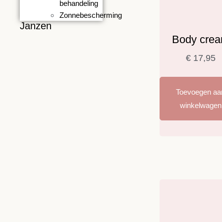
behandeling
Zonnebescherming
Janzen
Body cre
€
17,95
Toevoegen aa
winkelwagen