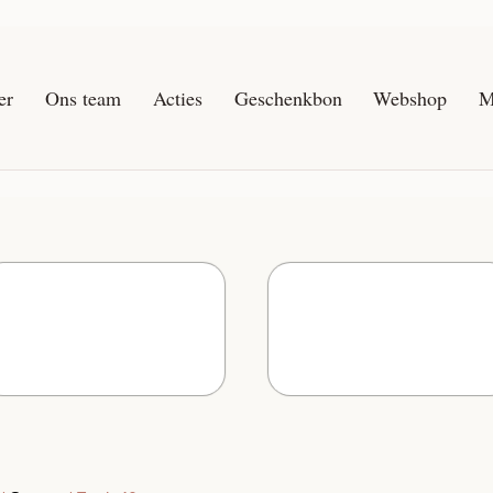
er
Ons team
Acties
Geschenkbon
Webshop
M