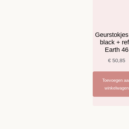
Geurstokjes
black + refi
Earth 46
€
50,85
Toevoegen aa
winkelwagen