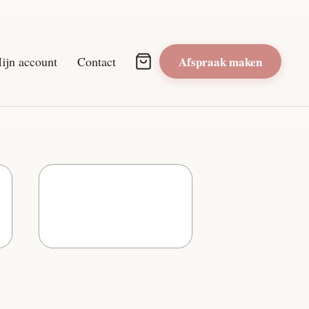
ijn account
Contact
Afspraak maken