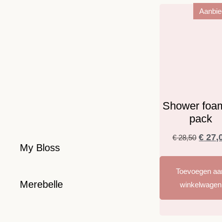
Aanbie
Shower foa
pack
€
27,
€
28,50
My Bloss
Toevoegen aa
Merebelle
winkelwagen