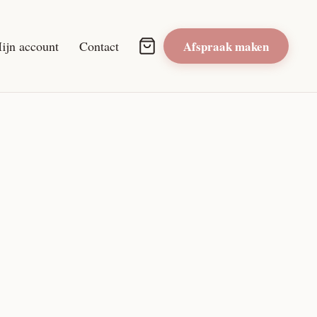
ijn account
Contact
Afspraak maken