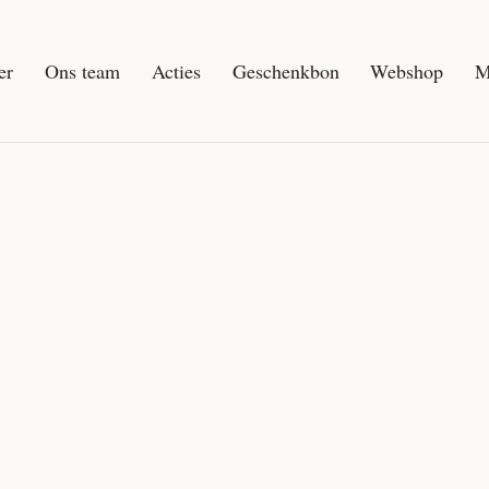
er
Ons team
Acties
Geschenkbon
Webshop
M