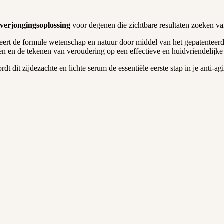
 verjongingsoplossing
voor degenen die zichtbare resultaten zoeken van
ert de formule wetenschap en natuur door middel van het gepatenteer
tellen en de tekenen van veroudering op een effectieve en huidvriendelijke
t dit zijdezachte en lichte serum de essentiële eerste stap in je anti-ag