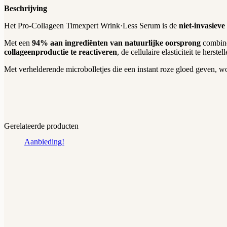
Beschrijving
Het Pro-Collageen Timexpert Wrink·Less Serum is de
niet-invasieve
Met een
94% aan ingrediënten van natuurlijke oorsprong
combine
collageenproductie te reactiveren
, de cellulaire elasticiteit te hers
Met verhelderende microbolletjes die een instant roze gloed geven, word
Gerelateerde producten
Aanbieding!