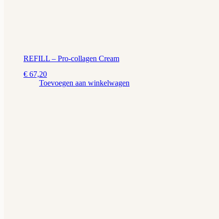
REFILL – Pro-collagen Cream
€
67,20
Toevoegen aan winkelwagen