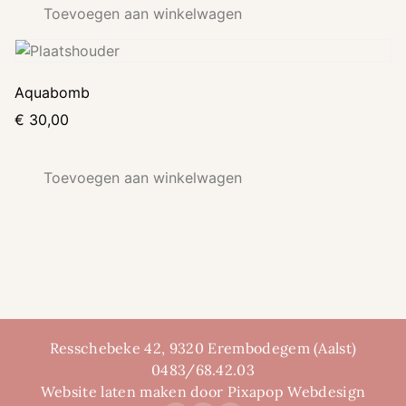
Toevoegen aan winkelwagen
Aquabomb
€
30,00
Toevoegen aan winkelwagen
Resschebeke 42, 9320 Erembodegem (Aalst)
0483/68.42.03
Website laten maken door Pixapop Webdesign