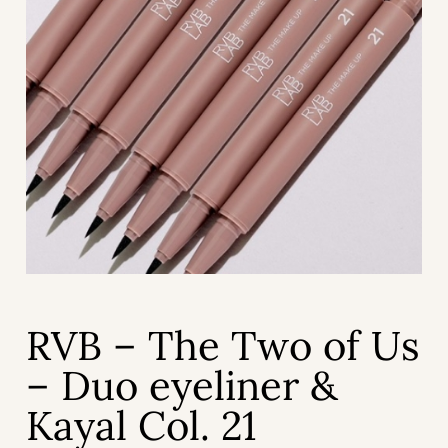
RVB – The Two of Us
– Duo eyeliner &
Kayal Col. 21