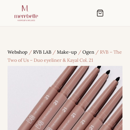
Webshop
/
RVB LAB
/
Make-up
/
Ogen
/ RVB – The
Two of Us – Duo eyeliner & Kayal Col. 21