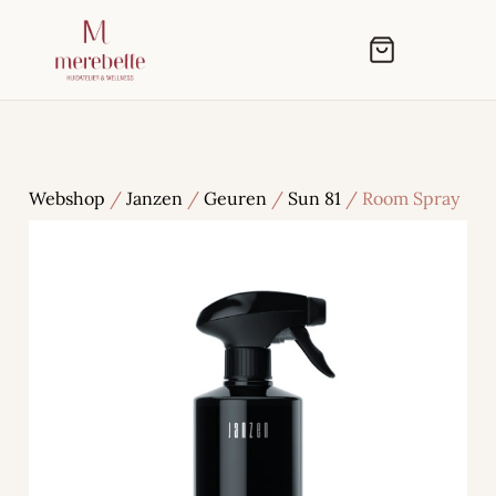
Webshop
/
Janzen
/
Geuren
/
Sun 81
/ Room Spray