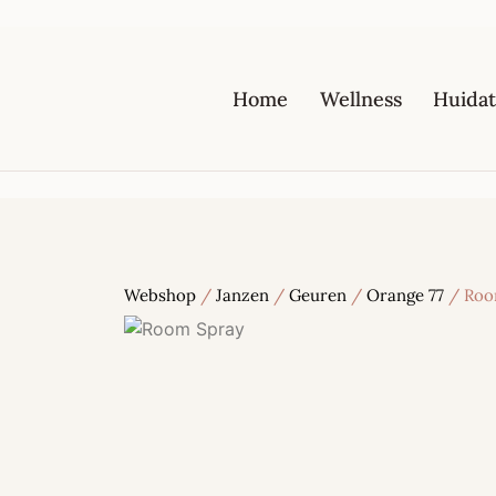
Home
Wellness
Huidat
Webshop
/
Janzen
/
Geuren
/
Orange 77
/ Roo