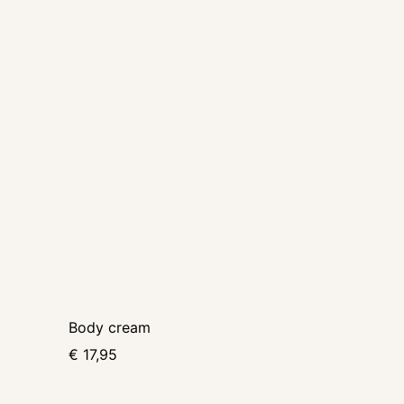
Body cream
€
17,95