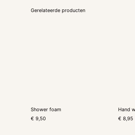
Gerelateerde producten
Shower foam
Hand w
€
9,50
€
8,95