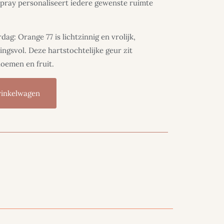
pray personaliseert iedere gewenste ruimte
ag: Orange 77 is lichtzinnig en vrolijk,
gsvol. Deze hartstochtelijke geur zit
oemen en fruit.
winkelwagen