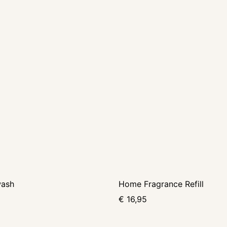
ash
Home Fragrance Refill
€
16,95