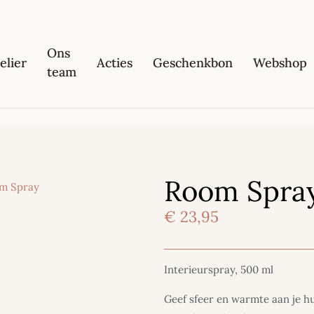
Ons
elier
Acties
Geschenkbon
Webshop
team
Room Spra
m Spray
€
23,95
Interieurspray, 500 ml
Geef sfeer en warmte aan je h