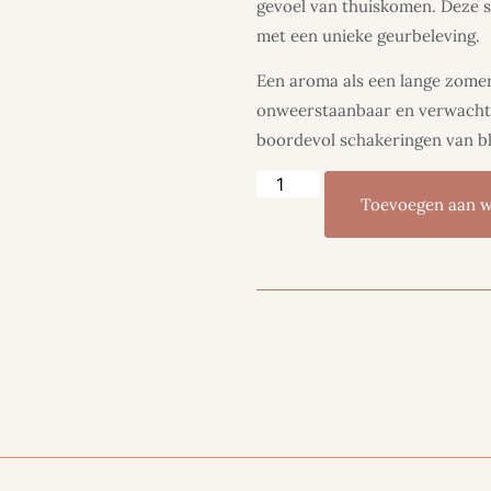
gevoel van thuiskomen. Deze s
met een unieke geurbeleving.
Een aroma als een lange zomerd
onweerstaanbaar en verwachtin
boordevol schakeringen van bl
Toevoegen aan 