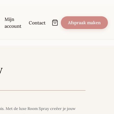
Mijn
Contact
Afspraak maken
account
y
uis. Met de luxe Room Spray creëer je jouw