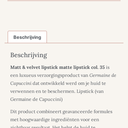
Beschrijving
Beschrijving
Matt & velvet lipstick matte lipstick col. 35
is
een luxueus verzorgingsproduct van
Germaine de
Capuccini
dat ontwikkeld werd om je huid te
verwennen en te beschermen. Lipstick (van
Germaine de Capuccini)
Dit product combineert geavanceerde formules
met hoogwaardige ingrediënten voor een
zichtbaar resultaat. Het helpt de huid te