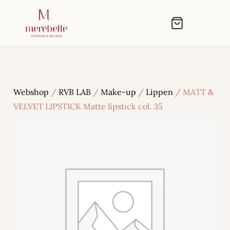
Webshop
/
RVB LAB
/
Make-up
/
Lippen
/ MATT &
VELVET LIPSTICK Matte lipstick col. 35