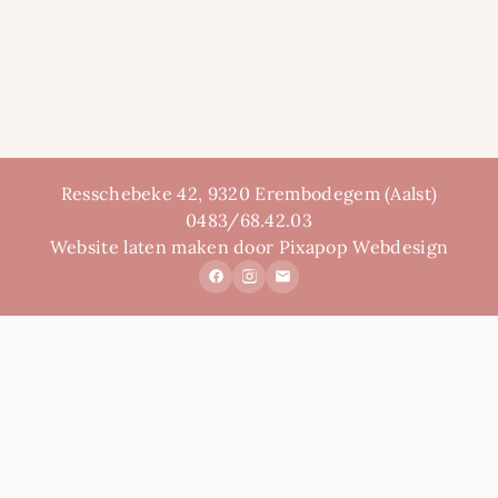
Resschebeke 42, 9320 Erembodegem (Aalst)
0483/68.42.03
Website laten maken door Pixapop Webdesign