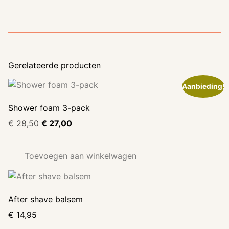
Gerelateerde producten
Aanbieding!
Shower foam 3-pack
€
28,50
€
27,00
Toevoegen aan winkelwagen
After shave balsem
€
14,95