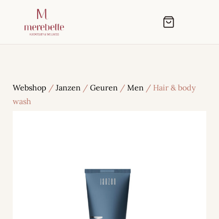
Webshop
/
Janzen
/
Geuren
/
Men
/ Hair & body
wash