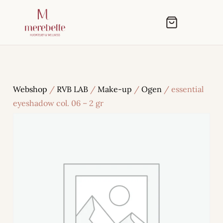
Webshop
/
RVB LAB
/
Make-up
/
Ogen
/ essential
eyeshadow col. 06 – 2 gr