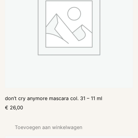
don’t cry anymore mascara col. 31 – 11 ml
€
26,00
Toevoegen aan winkelwagen