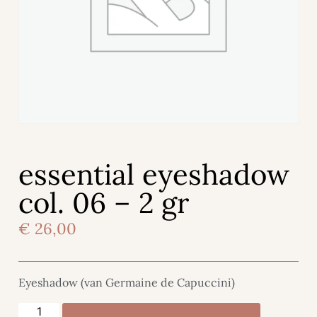
essential eyeshadow
col. 06 – 2 gr
€
26,00
Eyeshadow (van Germaine de Capuccini)