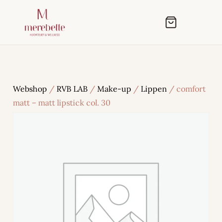
Webshop
/
RVB LAB
/
Make-up
/
Lippen
/ comfort
matt – matt lipstick col. 30