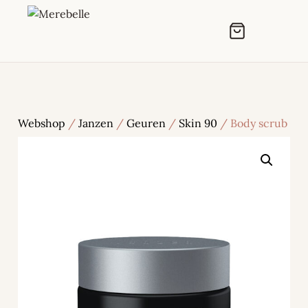
Webshop
/
Janzen
/
Geuren
/
Skin 90
/ Body scrub