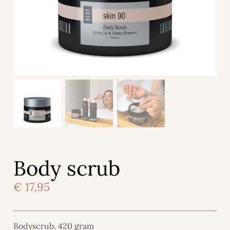
Body scrub
€
17,95
Bodyscrub, 420 gram