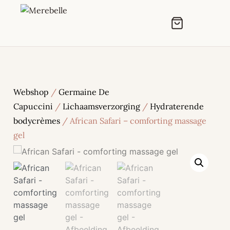
Webshop
/
Germaine De
Capuccini
/
Lichaamsverzorging
/
Hydraterende
bodycrèmes
/ African Safari – comforting massage
gel