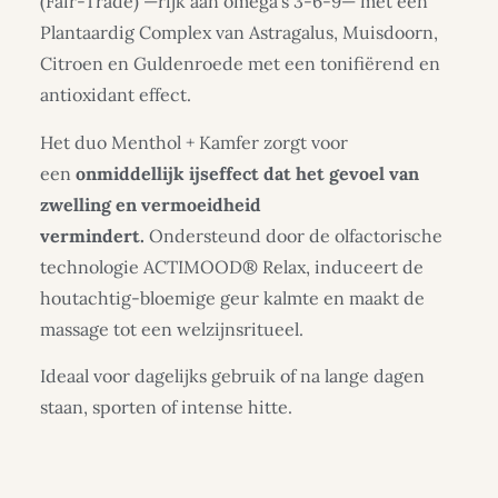
(Fair-Trade) —rijk aan omega’s 3-6-9— met een
Plantaardig Complex van Astragalus, Muisdoorn,
Citroen en Guldenroede met een tonifiërend en
antioxidant effect.
Het duo Menthol + Kamfer zorgt voor
een
onmiddellijk ijseffect dat het gevoel van
zwelling en vermoeidheid
vermindert.
Ondersteund door de olfactorische
technologie ACTIMOOD® Relax, induceert de
houtachtig-bloemige geur kalmte en maakt de
massage tot een welzijnsritueel.
Ideaal voor dagelijks gebruik of na lange dagen
staan, sporten of intense hitte.