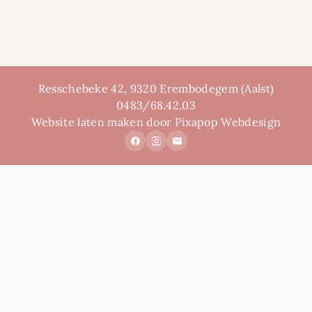
Resschebeke 42, 9320 Erembodegem (Aalst)
0483/68.42.03
Website laten maken door Pixapop Webdesign