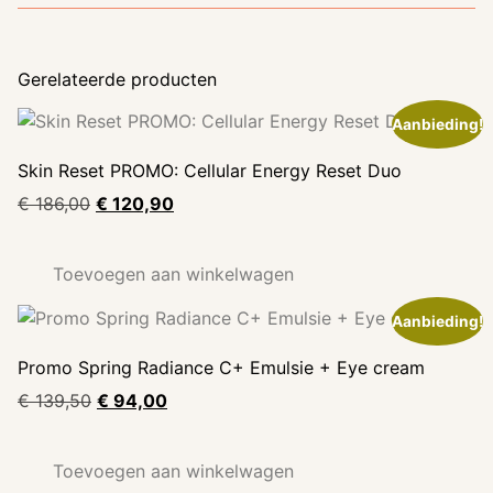
Gerelateerde producten
Aanbieding!
Skin Reset PROMO: Cellular Energy Reset Duo
€
186,00
€
120,90
Toevoegen aan winkelwagen
Aanbieding!
Promo Spring Radiance C+ Emulsie + Eye cream
€
139,50
€
94,00
Toevoegen aan winkelwagen