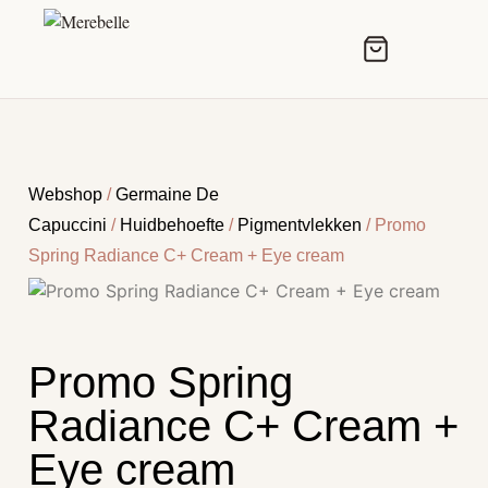
Webshop
/
Germaine De
Capuccini
/
Huidbehoefte
/
Pigmentvlekken
/ Promo
Spring Radiance C+ Cream + Eye cream
Promo Spring
Radiance C+ Cream +
Eye cream