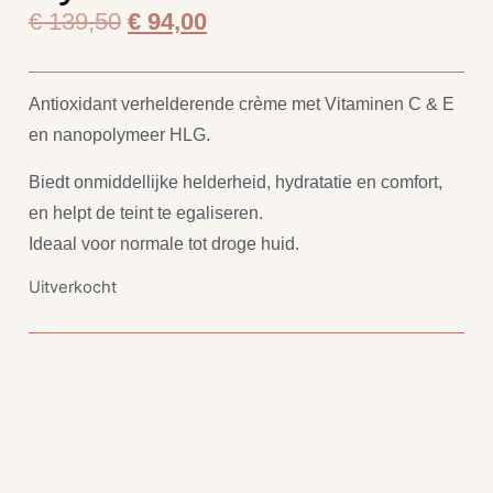
€
139,50
€
94,00
Antioxidant verhelderende crème met Vitaminen C & E
en nanopolymeer HLG.
Biedt onmiddellijke helderheid, hydratatie en comfort,
en helpt de teint te egaliseren.
Ideaal voor normale tot droge huid.
Uitverkocht