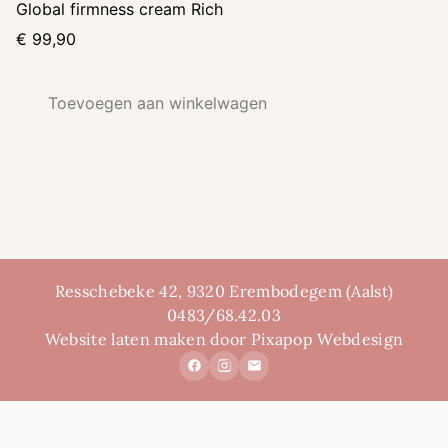
Global firmness cream Rich
€
99,90
Toevoegen aan winkelwagen
Resschebeke 42, 9320 Erembodegem (Aalst)
0483/68.42.03
Website laten maken door Pixapop Webdesign