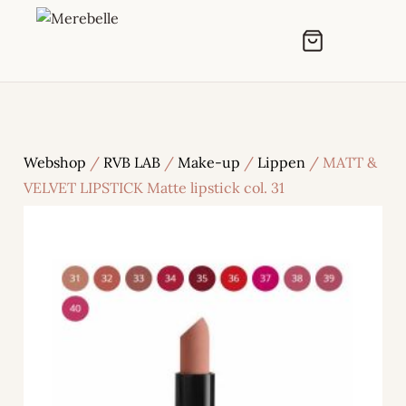
Webshop
/
RVB LAB
/
Make-up
/
Lippen
/ MATT &
VELVET LIPSTICK Matte lipstick col. 31